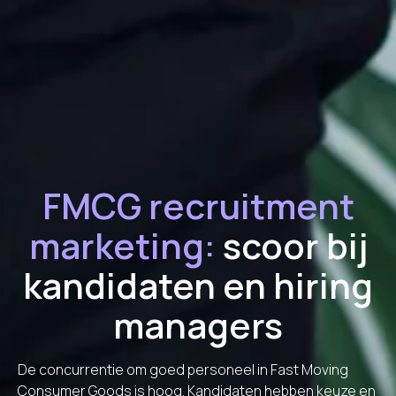
FMCG recruitment
marketing:
scoor bij
kandidaten en hiring
managers
De concurrentie om goed personeel in Fast Moving
Consumer Goods is hoog. Kandidaten hebben keuze en