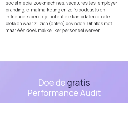
social media, zoekmachines, vacaturesites, employer
branding, e-mailmarketing en zelfs podcasts en
influencers bereik je potentiële kandidaten op alle
plekken waar zij zich (online) bevinden. Dit alles met
maar één doel: makkelijker personeel werven.
Doe de
gratis
Performance Audit
Analyse van je job
marketing campagnes