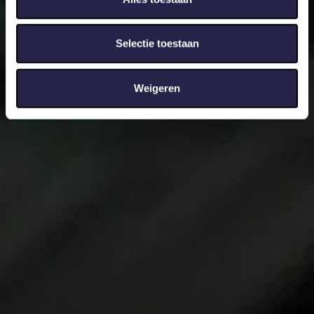
informatie over uw gebruik van onze site met onze
partners voor social media, adverteren en analyse. Deze
Selectie toestaan
partners kunnen deze gegevens combineren met andere
informatie die u aan ze heeft verstrekt of die ze hebben
verzameld op basis van uw gebruik van hun services.
Weigeren