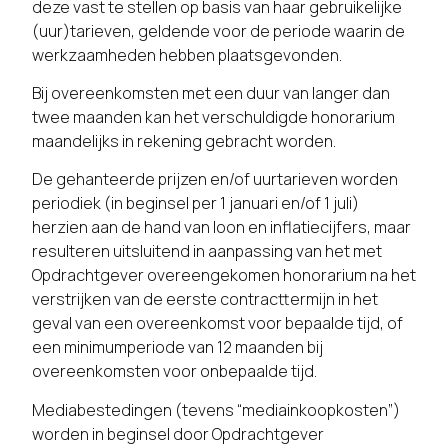
deze vast te stellen op basis van haar gebruikelijke
(uur)tarieven, geldende voor de periode waarin de
werkzaamheden hebben plaatsgevonden.
Bij overeenkomsten met een duur van langer dan
twee maanden kan het verschuldigde honorarium
maandelijks in rekening gebracht worden.
De gehanteerde prijzen en/of uurtarieven worden
periodiek (in beginsel per 1 januari en/of 1 juli)
herzien aan de hand van loon en inflatiecijfers, maar
resulteren uitsluitend in aanpassing van het met
Opdrachtgever overeengekomen honorarium na het
verstrijken van de eerste contracttermijn in het
geval van een overeenkomst voor bepaalde tijd, of
een minimumperiode van 12 maanden bij
overeenkomsten voor onbepaalde tijd.
Mediabestedingen (tevens “mediainkoopkosten”)
worden in beginsel door Opdrachtgever