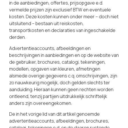
in de aanbiedingen, offertes, prijsopgave e.d.
vermelde prijzen zijn exclusief BTW en eventuele
kosten. Deze kosten kunnen onder meer – doch niet
uitsluitend – bestaan uit reiskosten,
transportkosten en declaraties van ingeschakelde
derden.
Advertentieaccounts, afbeeldingen en
beschrijvingen in aanbiedingen en op de website van
de gebruiker, brochures, catalogi, tekeningen,
modellen, opgaven van kleuren, afmetingen
alsmede overige gegevens c.q. omschrijvingen, zijn
zo nauwkeurig mogelijk, doch gelden slechts ter
aanduiding. Hieraan kunnen geen rechten worden
ontleend, tenzij partijen uitdrukkelijk schriftelijk
anders zijn overeengekomen.
De in het vorige lid van dit artikel genoemde
advertentieaccounts, afbeeldingen, brochures,
catalogi, tekeningen e.d. en de daarop rustende