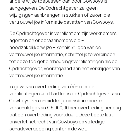
andere wijze toepassen dan door Cowboys is
aangegeven. De Opdrachtgever zal geen
wijzigingen aanbrengen in stukken of zaken die
vertrouwelijke informatie bevatten van Cowboys.
De Opdrachtgever is verplicht om zijn werknemers,
agenten en onderaannemers die –
noodzakelijkerwijze – kennis krijgen van de
vertrouwelijke informatie, schriftelijk te verbinden
tot dezelfde geheimhoudingsverplichtingen als de
Opdrachtgever, voorafgaand aan het verkrijgen van
vertrouwelijke informatie.
In geval van overtreding van één of meer
verplichtingen uit dit artikel is de Opdrachtgever aan
Cowboys een onmiddellijk opeisbare boete
verschuldigd van € 5.000,00 per overtreding per dag
dat een overtreding voortduurt. Deze boete laat
onverlet het recht van Cowboys op volledige
schadevergoeding conform de wet.