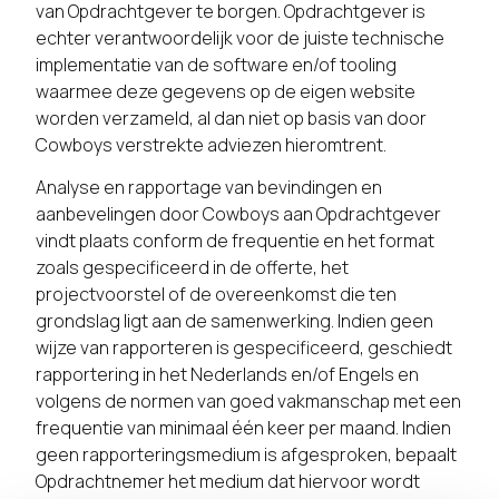
van Opdrachtgever te borgen. Opdrachtgever is
echter verantwoordelijk voor de juiste technische
implementatie van de software en/of tooling
waarmee deze gegevens op de eigen website
worden verzameld, al dan niet op basis van door
Cowboys verstrekte adviezen hieromtrent.
Analyse en rapportage van bevindingen en
aanbevelingen door Cowboys aan Opdrachtgever
vindt plaats conform de frequentie en het format
zoals gespecificeerd in de offerte, het
projectvoorstel of de overeenkomst die ten
grondslag ligt aan de samenwerking. Indien geen
wijze van rapporteren is gespecificeerd, geschiedt
rapportering in het Nederlands en/of Engels en
volgens de normen van goed vakmanschap met een
frequentie van minimaal één keer per maand. Indien
geen rapporteringsmedium is afgesproken, bepaalt
Opdrachtnemer het medium dat hiervoor wordt