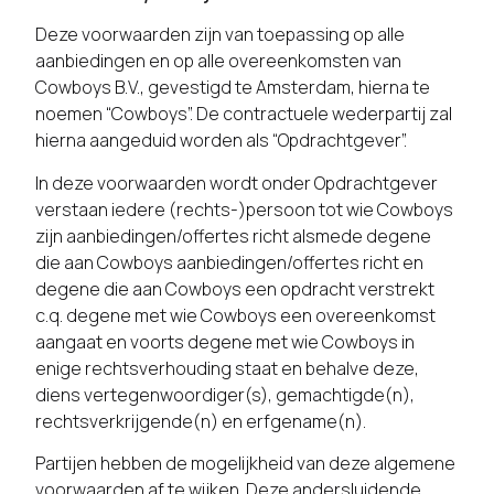
Deze voorwaarden zijn van toepassing op alle
aanbiedingen en op alle overeenkomsten van
Cowboys B.V., gevestigd te Amsterdam, hierna te
noemen “Cowboys”. De contractuele wederpartij zal
hierna aangeduid worden als “Opdrachtgever”.
In deze voorwaarden wordt onder Opdrachtgever
verstaan iedere (rechts-)persoon tot wie Cowboys
zijn aanbiedingen/offertes richt alsmede degene
die aan Cowboys aanbiedingen/offertes richt en
degene die aan Cowboys een opdracht verstrekt
c.q. degene met wie Cowboys een overeenkomst
aangaat en voorts degene met wie Cowboys in
enige rechtsverhouding staat en behalve deze,
diens vertegenwoordiger(s), gemachtigde(n),
rechtsverkrijgende(n) en erfgename(n).
Partijen hebben de mogelijkheid van deze algemene
voorwaarden af te wijken. Deze andersluidende