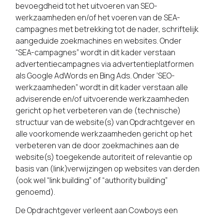
bevoegdheid tot het uitvoeren van SEO-
werkzaamheden en/of het voeren van de SEA-
campagnes met betrekking tot de nader, schriftelijk
aangeduide zoekmachines en websites. Onder
“SEA-campagnes” wordt in dit kader verstaan
advertentiecampagnes via advertentieplatformen
als Google AdWords en Bing Ads. Onder ‘SEO-
werkzaamheden” wordt in dit kader verstaan alle
adviserende en/of uitvoerende werkzaamheden
gericht op het verbeteren van de (technische)
structuur van de website(s) van Opdrachtgever en
alle voorkomende werkzaamheden gericht op het
verbeteren van de door zoekmachines aan de
website(s) toegekende autoriteit of relevantie op
basis van (link)verwijzingen op websites van derden
(ook wel “link building” of “authority building”
genoemd).
De Opdrachtgever verleent aan Cowboys een