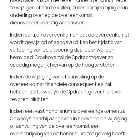
noodzakelijk is om de te verrichten werkzaamheden
te wijzigen of aan te vullen, zullen partijen tijdig en in
onderling overleg de overeenkomst
dienovereenkomstig aanpassen.
Indien partijen overeenkomen dat de overeenkomst
wordt gewijzigd of aangevuld, kan het tijdstip van
voltooiing van de uitvoering daardoor worden
beïnvloed. Cowboys zal de Opdrachtgever zo
spoedig mogelijk hiervan op de hoogte stellen.
Indien de wijziging van of aanvulling op de
overeenkomst financiële consequenties zal
hebben, zal Cowboys de Opdrachtgever hierover
tevoren inlichten.
Indien een vast honorarium is overeengekomen zal
Cowboys daarbij aangeven in hoeverre de wijziging
of aanvulling van de overeenkomst een
overschrijding van dit honorarium tot gevolg heeft.