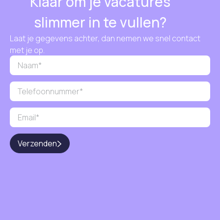
Klaar om je vacatures
slimmer in te vullen?
Laat je gegevens achter, dan nemen we snel contact
met je op.
Verzenden