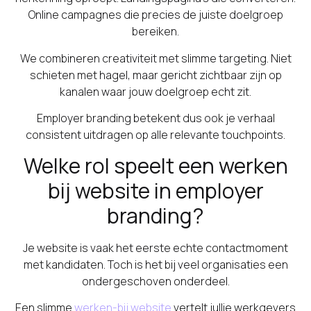
Online campagnes die precies de juiste doelgroep
bereiken.
We combineren creativiteit met slimme targeting. Niet
schieten met hagel, maar gericht zichtbaar zijn op
kanalen waar jouw doelgroep echt zit.
Employer branding betekent dus ook je verhaal
consistent uitdragen op alle relevante touchpoints.
Welke rol speelt een werken
bij website in employer
branding?
Je website is vaak het eerste echte contactmoment
met kandidaten. Toch is het bij veel organisaties een
ondergeschoven onderdeel.
Een slimme
werken-bij website
vertelt jullie werkgevers