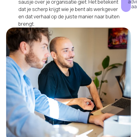
adv
sausje over je organisatie giet. Het betekent
aa
dat je scherp krijgt wie je bent als werkgever
en dat verhaal op de juiste manier naar buiten
brengt.