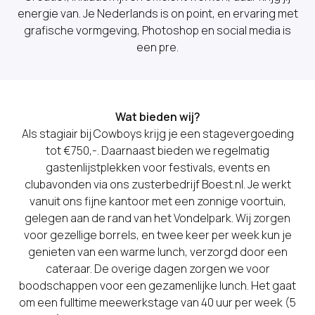
energie van. Je Nederlands is on point, en ervaring met
grafische vormgeving, Photoshop en social media is
een pre.
Wat bieden wij?
Als stagiair bij Cowboys krijg je een stagevergoeding
tot €750,-. Daarnaast bieden we regelmatig
gastenlijstplekken voor festivals, events en
clubavonden via ons zusterbedrijf Boest.nl. Je werkt
vanuit ons fijne kantoor met een zonnige voortuin,
gelegen aan de rand van het Vondelpark. Wij zorgen
voor gezellige borrels, en twee keer per week kun je
genieten van een warme lunch, verzorgd door een
cateraar. De overige dagen zorgen we voor
boodschappen voor een gezamenlijke lunch. Het gaat
om een fulltime meewerkstage van 40 uur per week (5