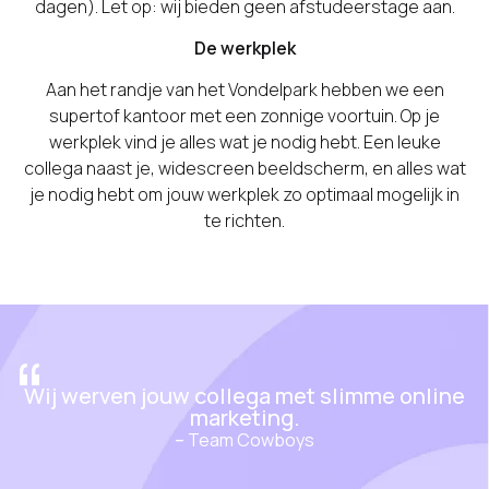
dagen). Let op: wij bieden geen afstudeerstage aan.
De werkplek
Aan het randje van het Vondelpark hebben we een
supertof kantoor met een zonnige voortuin. Op je
werkplek vind je alles wat je nodig hebt. Een leuke
collega naast je, widescreen beeldscherm, en alles wat
je nodig hebt om jouw werkplek zo optimaal mogelijk in
te richten.
“
Wij werven jouw collega met slimme online
marketing.
–
Team Cowboys