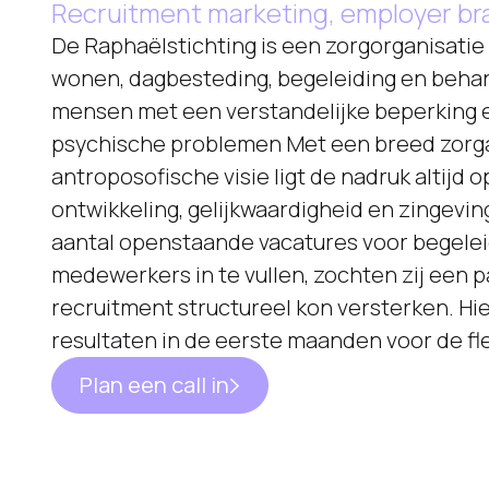
Recruitment marketing, employer bra
De Raphaëlstichting is een zorgorganisatie
wonen, dagbesteding, begeleiding en behan
mensen met een verstandelijke beperking
psychische problemen Met een breed zor
antroposofische visie ligt de nadruk altijd 
ontwikkeling, gelijkwaardigheid en zingevi
aantal openstaande vacatures voor begelei
medewerkers in te vullen, zochten zij een p
recruitment structureel kon versterken. Hi
resultaten in de eerste maanden voor de fl
Plan een call in