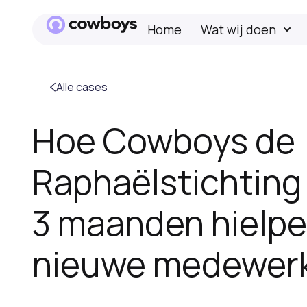
Home
Wat wij doen
Alle cases
Hoe Cowboys de
Raphaëlstichting 
3 maanden hielpe
nieuwe medewer