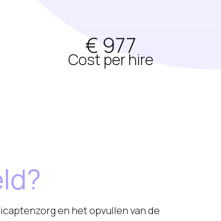
€ 977
Cost per hire
ld?